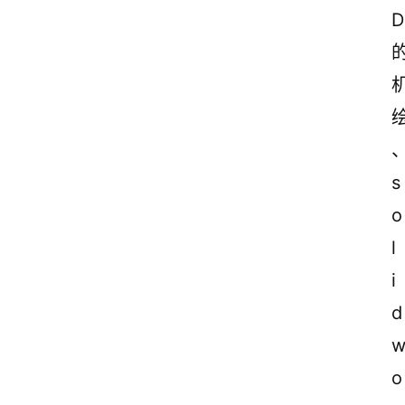
D
s
o
l
i
d
o