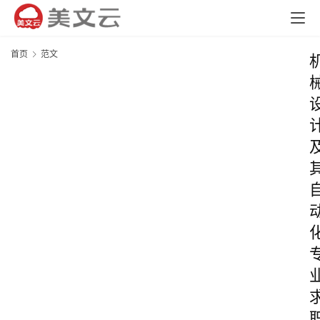
首页
范文