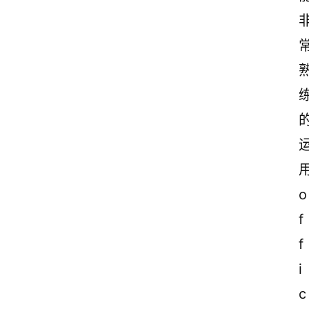
o
f
f
i
c