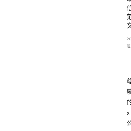
2
范
x