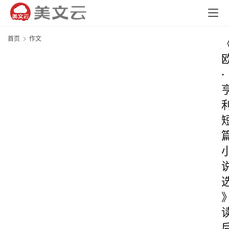
首页
作文
·