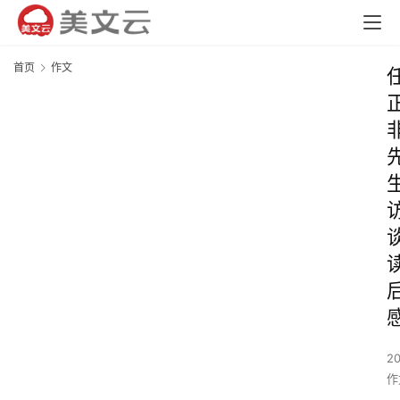
首页
作文
2
作