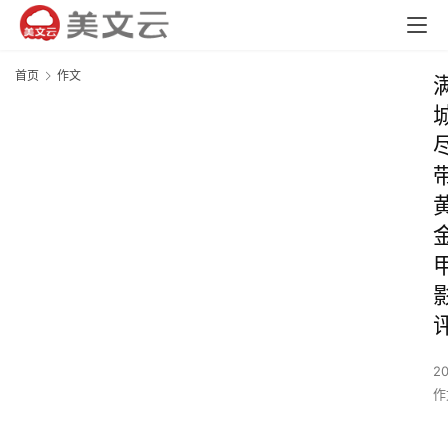
首页
作文
2
作