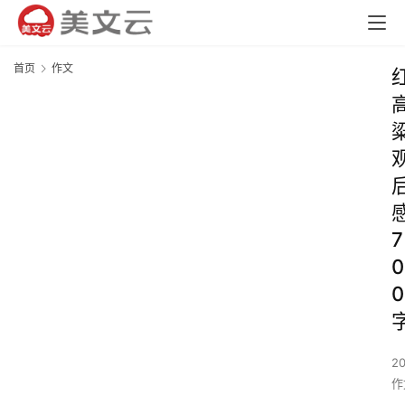
首页
作文
7
0
0
2
作