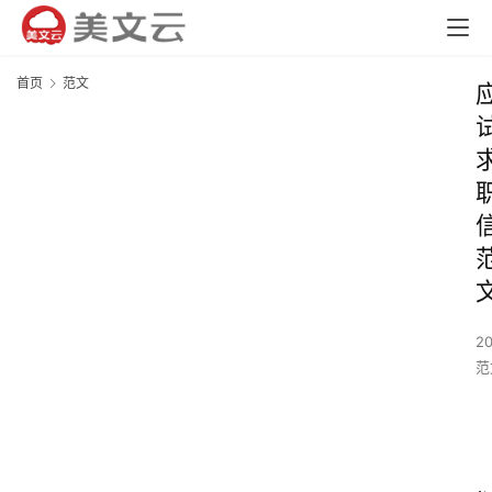
首页
范文
2
范