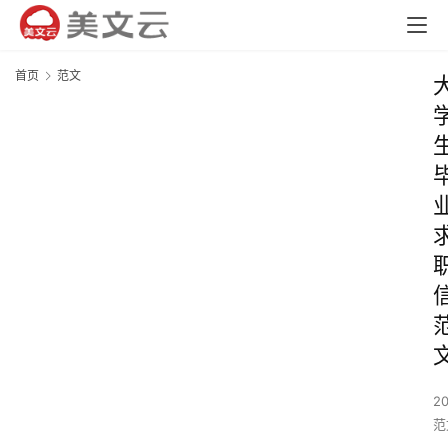
首页
范文
2
范