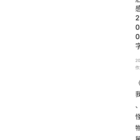
2
0
0
2
作