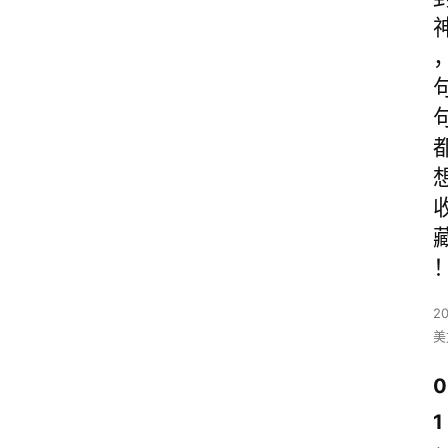
2
美
0
1