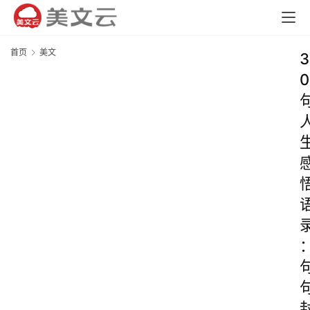
首页
美文
3
0