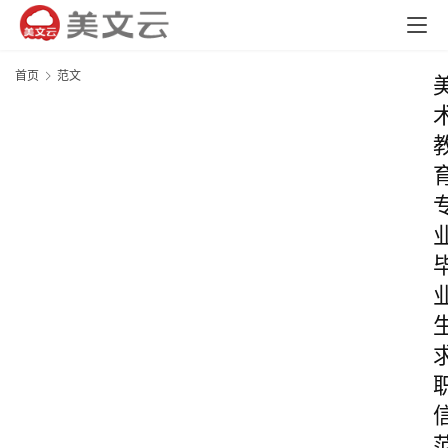
首页
范文