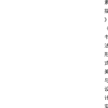
诗
词
式