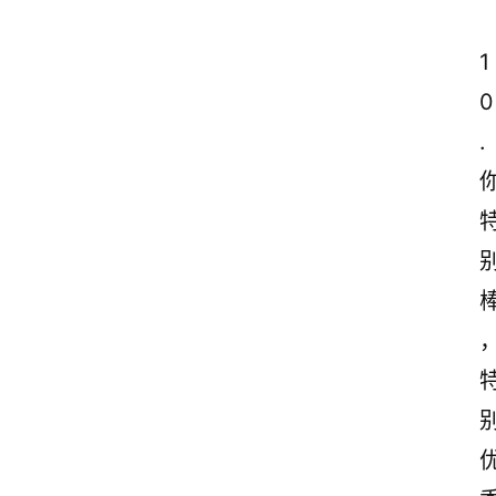
1
0
.