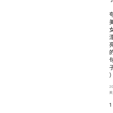
2
美
1