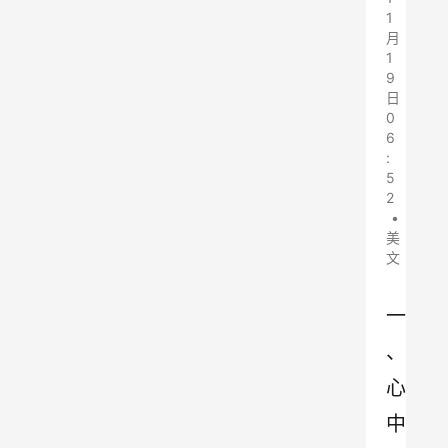
1
月
1
9
日
0
6
:
5
2
•
美
文
一
、
心
中