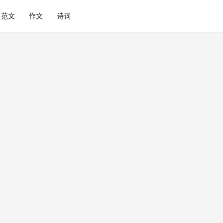
范文
作文
诗词