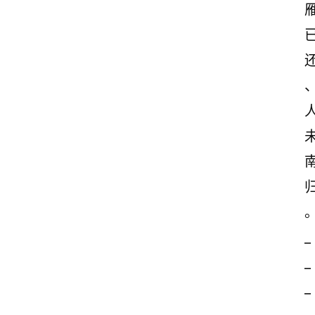
_
_
_
_