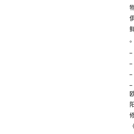
_
_
_
_