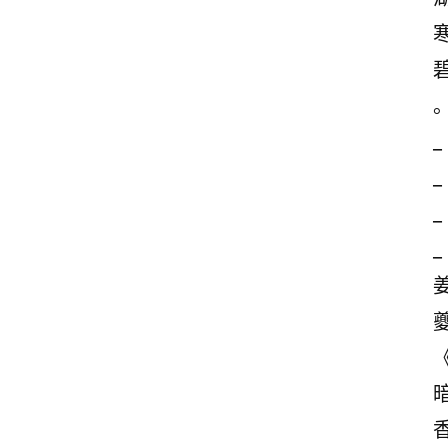
_
_
_
_