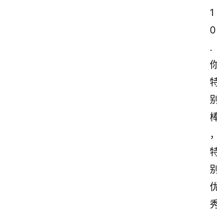
1
0
.