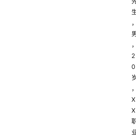
2
0
X
X