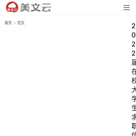
首页
范文
2
0
2
2