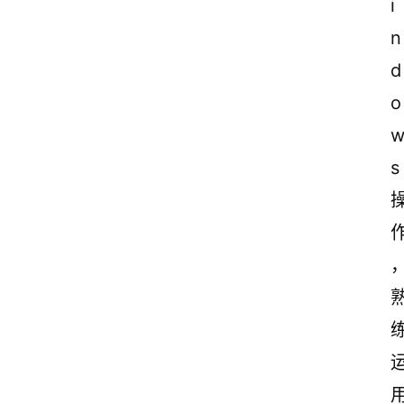
i
n
d
o
s