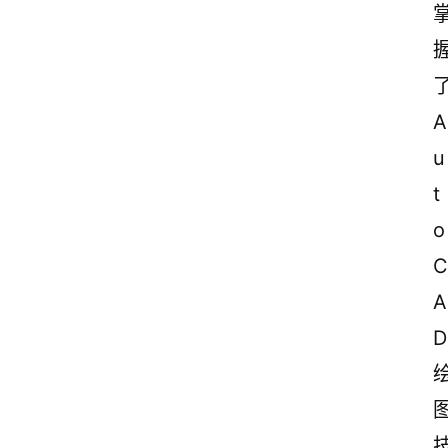
A
u
t
o
C
A
D