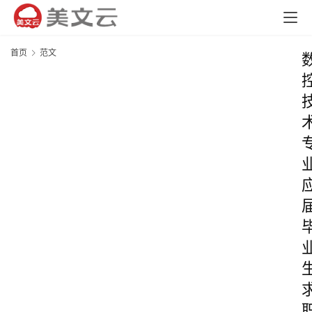
首页
范文