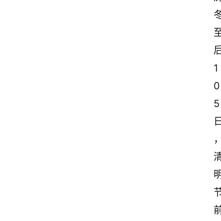
1
0
5