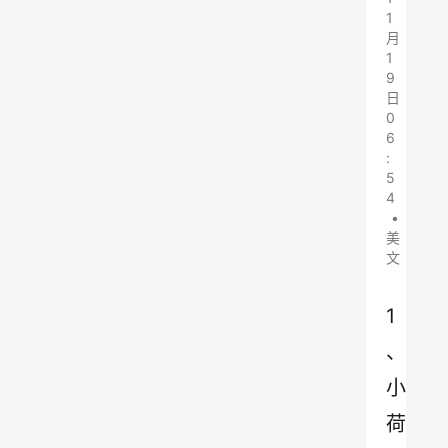
1
月
1
9
日
0
6
:
5
4
•
美
文
1
、
小
荷