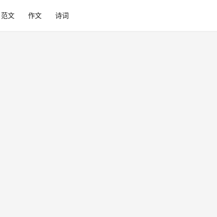
范文
作文
诗词