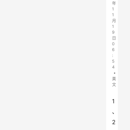
年
1
1
月
1
9
日
0
6
:
5
4
•
美
文
1
、
2