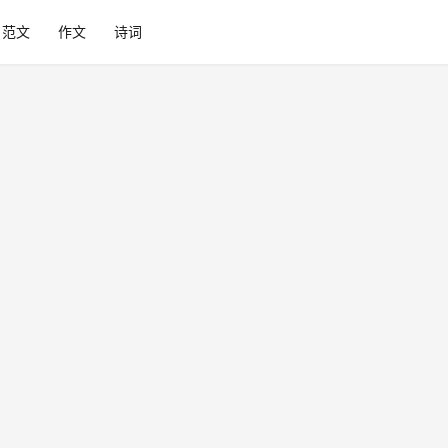
范文
作文
诗词