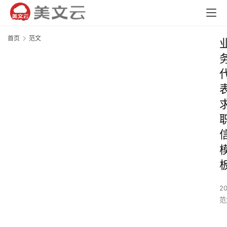
首页
范文
2
范