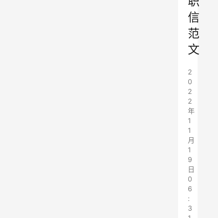
职
信
范
文
2
0
2
2
年
1
1
月
1
9
日
0
6
:
3
1