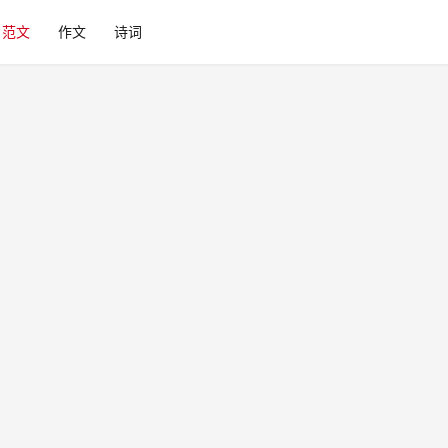
范文
作文
诗词