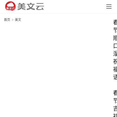
首页
美文