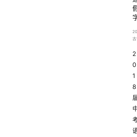
2
古
2
0
1 
8