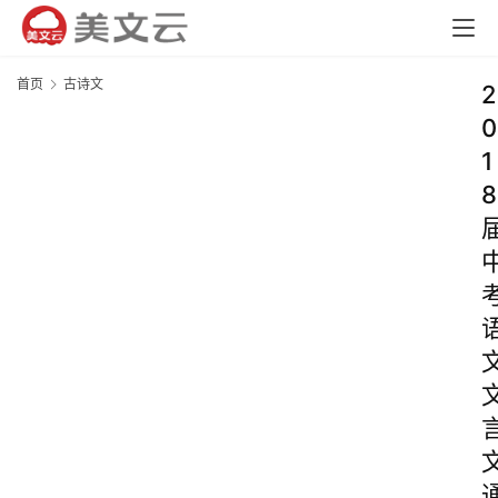
首页
古诗文
2
0
1
8