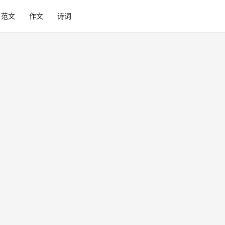
范文
作文
诗词