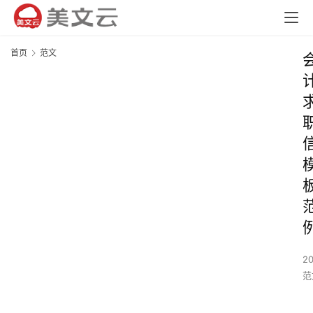
首页
范文
2
范