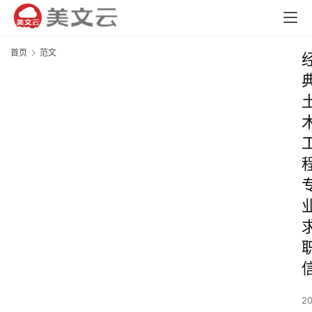
首页
范文
2